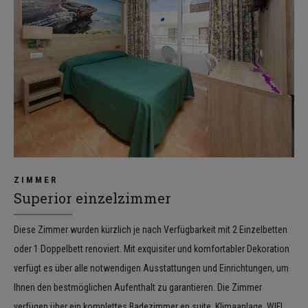
ZIMMER
Superior einzelzimmer
Diese Zimmer wurden kürzlich je nach Verfügbarkeit mit 2 Einzelbetten
oder 1 Doppelbett renoviert. Mit exquisiter und komfortabler Dekoration
verfügt es über alle notwendigen Ausstattungen und Einrichtungen, um
Ihnen den bestmöglichen Aufenthalt zu garantieren. Die Zimmer
verfügen über ein komplettes Badezimmer en suite, Klimaanlage, WIFI