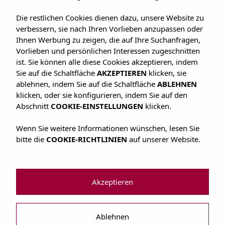
Die restlichen Cookies dienen dazu, unsere Website zu
verbessern, sie nach Ihren Vorlieben anzupassen oder
Ihnen Werbung zu zeigen, die auf Ihre Suchanfragen,
Vorlieben und persönlichen Interessen zugeschnitten
ist. Sie können alle diese Cookies akzeptieren, indem
Sie auf die Schaltfläche
AKZEPTIEREN
klicken, sie
ablehnen, indem Sie auf die Schaltfläche
ABLEHNEN
klicken, oder sie konfigurieren, indem Sie auf den
Abschnitt
COOKIE-EINSTELLUNGEN
klicken.
Wenn Sie weitere Informationen wünschen, lesen Sie
Lage
bitte die
COOKIE-RICHTLINIEN
auf unserer Website.
Das Hostel befindet sich in der Innenstadt von San Antonio.
Akzeptieren
Pool
Ablehnen
Das Hostel verfügt über einen Pool und ein Solarium für unsere Kunden.