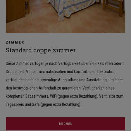
ZIMMER
Standard doppelzimmer
Diese Zimmer verfügen je nach Verfügbarkeit über 2 Einzelbetten oder 1
Doppelbett. Mit der minimalistischen und komfortablen Dekoration
verfügt es über die notwendige Ausstattung und Ausstattung, um Ihnen
den bestmöglichen Aufenthalt zu garantieren. Verfügbarkeit eines
kompletten Badezimmers, WIFI (gegen extra Bezahlung), Ventilator zum
Tagespreis und Safe (gegen extra Bezahlung).
BUCHEN