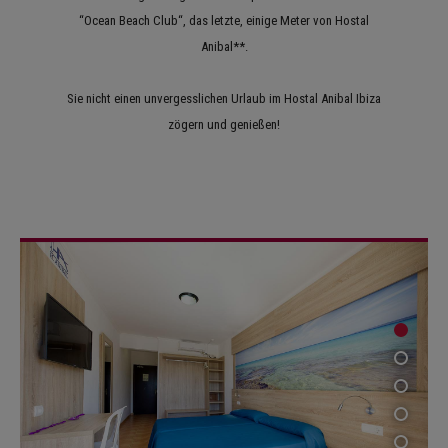
“Ocean Beach Club“, das letzte, einige Meter von Hostal
Anibal**.
Sie nicht einen unvergesslichen Urlaub im Hostal Anibal Ibiza
zögern und genießen!
1
2
3
4
5