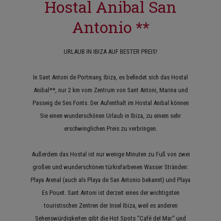
Hostal Anibal San
Antonio **
URLAUB IN IBIZA AUF BESTER PREIS!
In Sant Antoni de Portmany, Ibiza, es befindet sich das Hostal
Anibal**, nur 2 km vom Zentrum von Sant Antoni, Marina und
Passeig de Ses Fonts. Der Aufenthalt im Hostal Anibal können
Sie einen wunderschönen Urlaub in Ibiza, zu einem sehr
erschwinglichen Preis zu verbringen.
Außerdem das Hostal ist nur wenige Minuten zu Fuß von zwei
großen und wunderschönen türkisfarbenen Wasser Stränden:
Playa Arenal (auch als Playa de San Antonio bekannt) und Playa
Es Pouet. Sant Antoni ist derzeit eines der wichtigsten
touristischen Zentren der Insel Ibiza, weil es anderen
Sehenswürdigkeiten gibt die Hot Spots “Café del Mar“ und