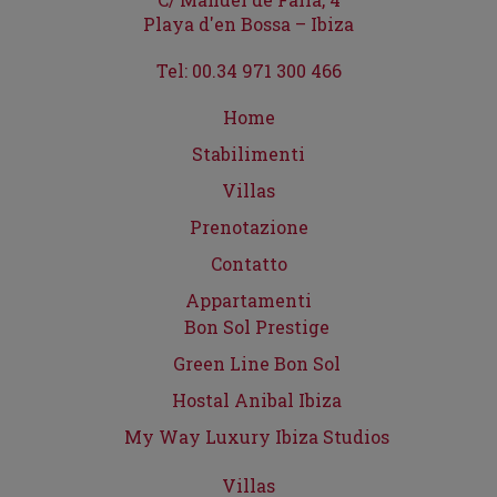
Playa d'en Bossa – Ibiza
Tel: 00.34 971 300 466
Home
Stabilimenti
Villas
Prenotazione
Contatto
Appartamenti
Bon Sol Prestige
Green Line Bon Sol
Hostal Anibal Ibiza
My Way Luxury Ibiza Studios
Villas