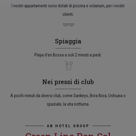
I nostri appartamenti sono dotati di piscina e solarium, per i nostri
clienti.
Spiaggia
Playa d’en Bossa a soli 2 minuti a piedi.
Nei pressi di club
A pochi minuti da diversi club, come Sankeys, Bora Bora, Ushuaia o
spaziale, la vita notturna.
AB HOTEL GROUP