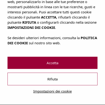
web, personalizzarlo in base alle tue preferenze o
mostrarti pubblicità in linea con le tue ricerche, gusti e
interessi personali. Puoi accettare tutti questi cookie
cliccando il pulsante
ACCETTA
, rifiutarli cliccando il
pulsante
RIFIUTA
o configurarli cliccando nella sezione
IMPOSTAZIONI DEI COOKIE
.
Se desideri ulteriori informazioni, consulta la
POLITICA
DEI COOKIE
sul nostro sito web.
Posizione
Accetta
Gli appartamenti sono situati nel cuore di Playa d’en Bossa molto vicino
alla spiaggia ea pochi minuti dal centro.
Rifiuta
Impostazioni dei cookie
Piscina