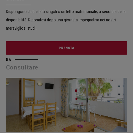
Dispongono di due letti singoli o un letto matrimoniale, a seconda della
disponibilità. Riposatevi dopo una giornata impegnativa nei nostri
meravigliosi studi.
PRENOTA
DA
Consultare