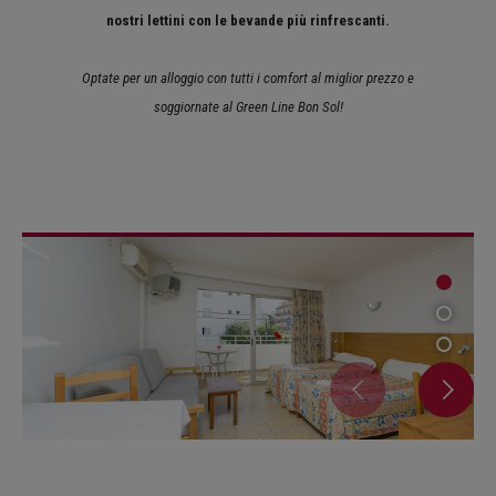
nostri lettini con le bevande più rinfrescanti.
Optate per un alloggio con tutti i comfort al miglior prezzo e
soggiornate al Green Line Bon Sol!
1
2
3
4