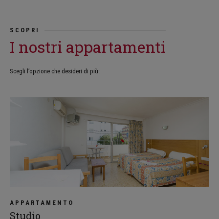
SCOPRI
I nostri appartamenti
Scegli l’opzione che desideri di più:
APPARTAMENTO
Studio