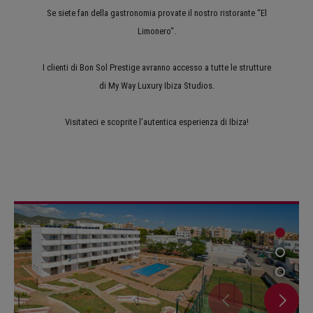
Se siete fan della gastronomia provate il nostro ristorante “El
Limonero“.
I clienti di Bon Sol Prestige avranno accesso a tutte le strutture
di My Way Luxury Ibiza Studios.
Visitateci e scoprite l’autentica esperienza di Ibiza!
1
2
3
4