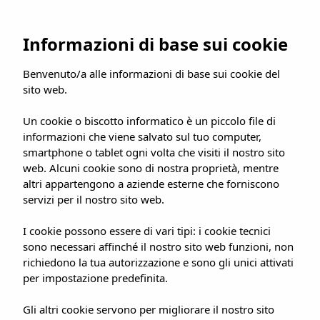
Informazioni di base sui cookie
Benvenuto/a alle informazioni di base sui cookie del
Italiano
sito web.
Un cookie o biscotto informatico è un piccolo file di
informazioni che viene salvato sul tuo computer,
MIGLIOR PREZZO GARANTITO
smartphone o tablet ogni volta che visiti il nostro sito
web. Alcuni cookie sono di nostra proprietà, mentre
altri appartengono a aziende esterne che forniscono
servizi per il nostro sito web.
I cookie possono essere di vari tipi: i cookie tecnici
sono necessari affinché il nostro sito web funzioni, non
richiedono la tua autorizzazione e sono gli unici attivati
per impostazione predefinita.
Gli altri cookie servono per migliorare il nostro sito