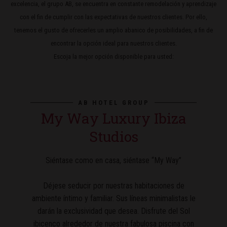
excelencia, el grupo AB, se encuentra en constante remodelación y aprendizaje
con el fin de cumplir con las expectativas de nuestros clientes. Por ello,
tenemos el gusto de ofrecerles un amplio abanico de posibilidades, a fin de
encontrar la opción ideal para nuestros clientes.
Escoja la mejor opción disponible para usted:
AB HOTEL GROUP
My Way Luxury Ibiza
Studios
Siéntase como en casa, siéntase “My Way”
Déjese seducir por nuestras habitaciones de
ambiente íntimo y familiar. Sus líneas minimalistas le
darán la exclusividad que desea. Disfrute del Sol
ibicenco alrededor de nuestra fabulosa piscina con