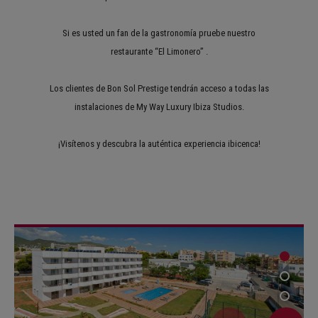
Si es usted un fan de la gastronomía pruebe nuestro
restaurante “El Limonero” .
Los clientes de Bon Sol Prestige tendrán acceso a todas las
instalaciones de My Way Luxury Ibiza Studios.
¡Visítenos y descubra la auténtica experiencia ibicenca!
1
2
3
4