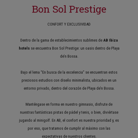
Bon Sol Prestige
CONFORT Y EXCLUSIVIDAD
Dentro de la gama de establecimientos sublimes de
AB Ibiza
hotels
se encuentra Bon Sol Prestige: un oasis dentro de Playa
de’n Bossa.
Bajo el lema “En busca de la excelencia” se encuentran estos
preciosos estudios con diseño minimalista, ubicados en un
entorno privado, dentro del corazón de Playa de’n Bossa.
Manténgase en forma en nuestro gimnasio, disfrute de
nuestras fantásticas pistas de pádel y tenis, o bien, diviértase
jugando al minigolf. En AB, el confort es nuestra prioridad y, es
por eso, que tratamos de cumplir al máximo con las
expectativas de nuestros clientes.