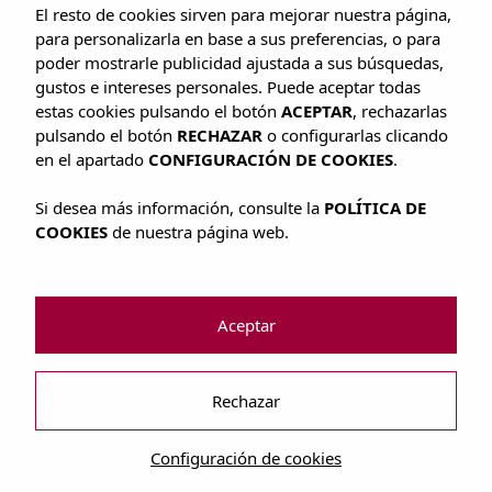
El resto de cookies sirven para mejorar nuestra página,
para personalizarla en base a sus preferencias, o para
poder mostrarle publicidad ajustada a sus búsquedas,
gustos e intereses personales. Puede aceptar todas
estas cookies pulsando el botón
ACEPTAR
, rechazarlas
pulsando el botón
RECHAZAR
o configurarlas clicando
en el apartado
CONFIGURACIÓN DE COOKIES
.
Si desea más información, consulte la
POLÍTICA DE
COOKIES
de nuestra página web.
Ubicación
Aceptar
Los apartamentos están situados en pleno corazón de Playa de´n
Bossa.
Rechazar
Configuración de cookies
Piscina